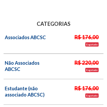
CATEGORIAS
R$ 176,00
Associados ABCSC
Esgotado
R$ 220,00
Não Associados
ABCSC
Esgotado
R$ 176,00
Estudante (não
associado ABCSC)
Esgotado