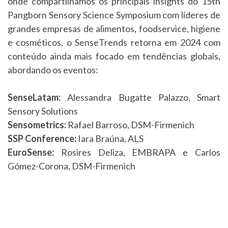
onde compartilhamos os principais insights do 15th
Pangborn Sensory Science Symposium com líderes de
grandes empresas de alimentos, foodservice, higiene
e cosméticos, o SenseTrends retorna em 2024 com
conteúdo ainda mais focado em tendências globais,
abordando os eventos:
SenseLatam:
Alessandra Bugatte Palazzo, Smart
Sensory Solutions
Sensometrics:
Rafael Barroso, DSM-Firmenich
SSP Conference:
Iara Braúna, ALS
EuroSense:
Rosires Deliza, EMBRAPA e Carlos
Gómez-Corona,
DSM-Firmenich